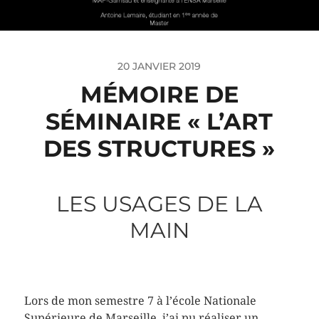
20 JANVIER 2019
MÉMOIRE DE
SÉMINAIRE « L’ART
DES STRUCTURES »
LES USAGES DE LA
MAIN
Lors de mon semestre 7 à l’école Nationale
Supérieure de Marseille, j’ai pu réaliser un