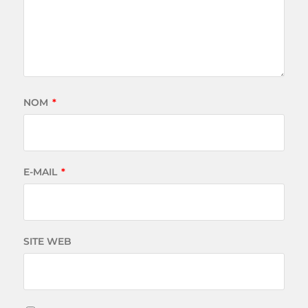
NOM
*
E-MAIL
*
SITE WEB