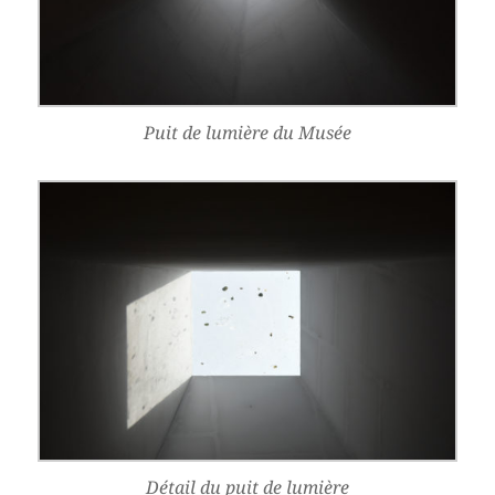
Puit de lumière du Musée
Détail du puit de lumière