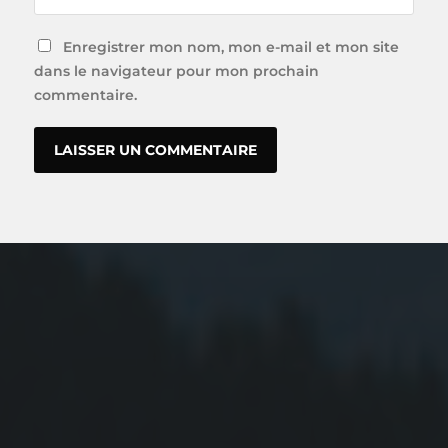
Enregistrer mon nom, mon e-mail et mon site
dans le navigateur pour mon prochain
commentaire.