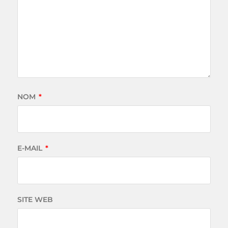
NOM
*
E-MAIL
*
SITE WEB