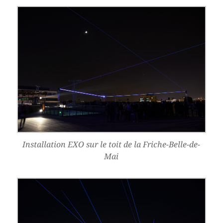
Installation EXO sur le toit de la Friche-Belle-de-
Mai