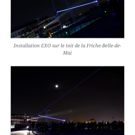
Installation EXO sur le toit de la Friche-Belle-de-
Mai