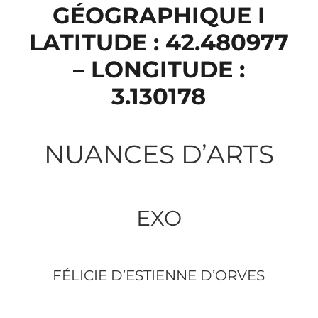
GÉOGRAPHIQUE I
LATITUDE : 42.480977
– LONGITUDE :
3.130178
NUANCES D’ARTS
EXO
FÉLICIE D’ESTIENNE D’ORVES