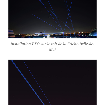
Installation EXO sur le toit de la Friche-Belle-de-
Mai