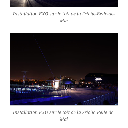
Installation EXO sur le toit de la Friche-Belle-de-
Mai
Installation EXO sur le toit de la Friche-Belle-de-
Mai