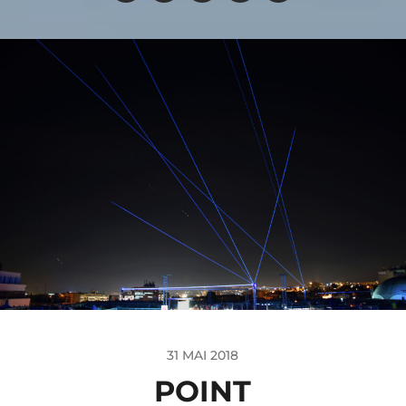
31 MAI 2018
POINT