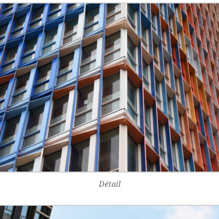
Détail