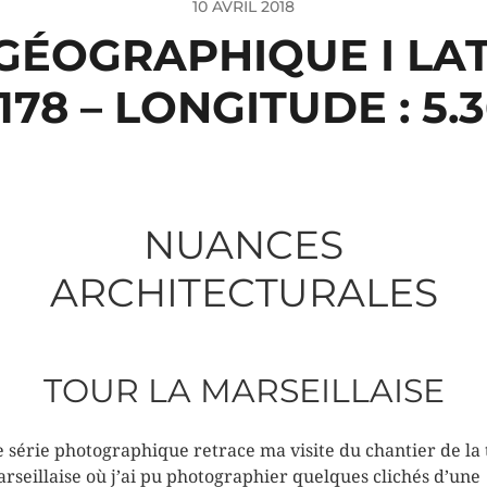
10 AVRIL 2018
GÉOGRAPHIQUE I LAT
3178 – LONGITUDE : 5.
NUANCES
ARCHITECTURALES
TOUR LA MARSEILLAISE
e série photographique retrace ma visite du chantier de la
arseillaise où j’ai pu photographier quelques clichés d’une