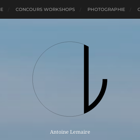
RE
CONCOURS WORKSHOPS
PHOTOGRAPHIE
Antoine Lemaire